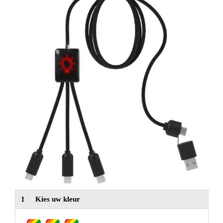
NIEUW
Alle categorieën
1
Kies uw kleur