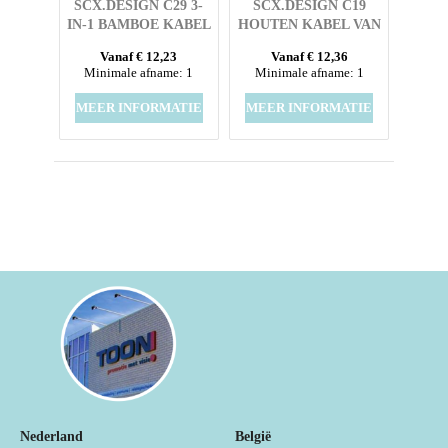
SCX.DESIGN C29 3-
SCX.DESIGN C19
IN-1 BAMBOE KABEL
HOUTEN KABEL VAN
20 W
Vanaf € 12,23
Vanaf € 12,36
Minimale afname: 1
Minimale afname: 1
MEER INFORMATIE
MEER INFORMATIE
Nederland
België