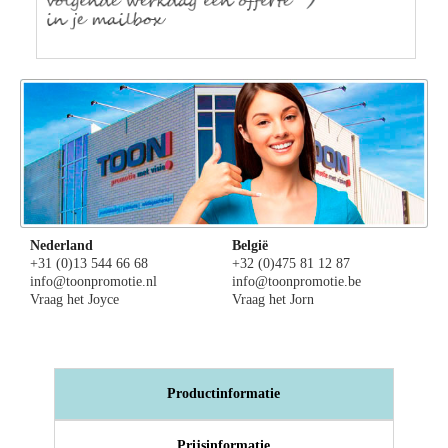
Nederland
België
+31 (0)13 544 66 68
+32 (0)475 81 12 87
info@toonpromotie.nl
info@toonpromotie.be
Vraag het Joyce
Vraag het Jorn
Productinformatie
Prijsinformatie