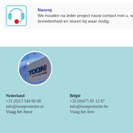
Nazorg
We houden na ieder project nauw contact met u, w
tevredenheid en sturen bij waar nodig.
Nederland
België
+31 (0)13 544 66 68
+32 (0)475 81 12 87
info@toonpromotie.nl
info@toonpromotie.be
Vraag het Joyce
Vraag het Jorn