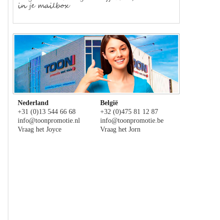
Nederland
België
+31 (0)13 544 66 68
+32 (0)475 81 12 87
info@toonpromotie.nl
info@toonpromotie.be
Vraag het Joyce
Vraag het Jorn