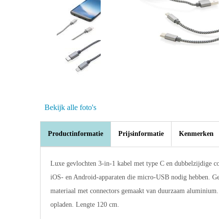
Bekijk alle foto's
Productinformatie
Prijsinformatie
Kenmerken
Luxe gevlochten 3-in-1 kabel met type C en dubbelzijdige c
iOS- en Android-apparaten die micro-USB nodig hebben. Ge
materiaal met connectors gemaakt van duurzaam aluminium.
opladen. Lengte 120 cm.