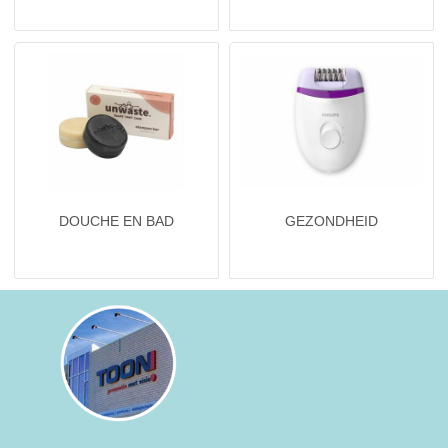
NIEUW
Alle categorieën
DOUCHE EN BAD
GEZONDHEID