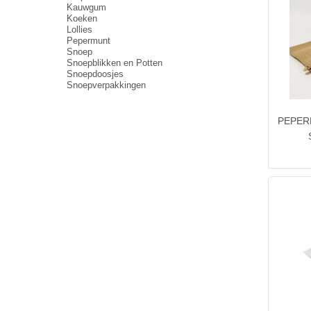
Kauwgum
Koeken
Lollies
Pepermunt
Snoep
Snoepblikken en Potten
Snoepdoosjes
Snoepverpakkingen
PEPER