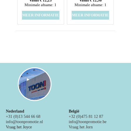
Vanaf € 12,23
Vanaf € 12,36
Minimale afname: 1
Minimale afname: 1
MEER INFORMATIE
MEER INFORMATIE
Nederland
België
+31 (0)13 544 66 68
+32 (0)475 81 12 87
info@toonpromotie.nl
info@toonpromotie.be
Vraag het Joyce
Vraag het Jorn