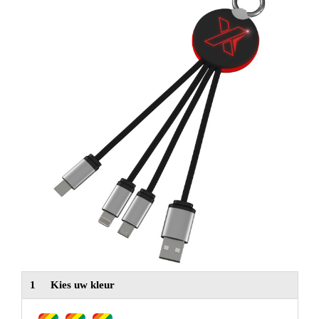
NIEUW
Alle categorieën
1
Kies uw kleur