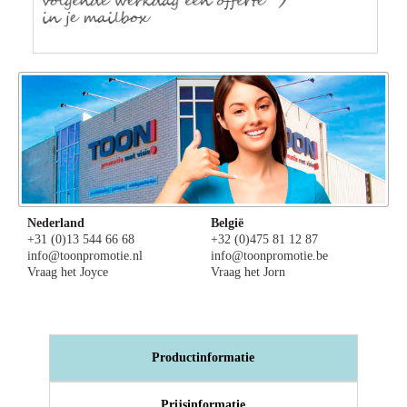
Nederland
België
+31 (0)13 544 66 68
+32 (0)475 81 12 87
info@toonpromotie.nl
info@toonpromotie.be
Vraag het Joyce
Vraag het Jorn
Productinformatie
Prijsinformatie