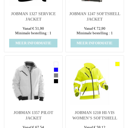
JOBMAN 1327 SERVICE
JOBMAN 1247 SOFTSHELL
JACKET
JACKET
Vanaf € 51,90
Vanaf € 72,90
Minimale bestelling : 1
Minimale bestelling : 1
MEER INFORMATIE
MEER INFORMATIE
JOBMAN 1357 PILOT
JOBMAN 1210 HI-VIS
JACKET
WOMEN’S SOFTSHELL
JACKET
Vanaf € 67,54
Vanaf € 59,12