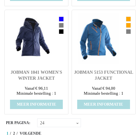
JOBMAN 1041 WOMEN'S
JOBMAN 5153 FUNCTIONAL
WINTER JACKET
JACKET
SOFTSHELL
Vanaf € 96,11
Vanaf € 94,00
Minimale bestelling : 1
Minimale bestelling : 1
MEER INFORMATIE
MEER INFORMATIE
PER PAGINA:
1
2
VOLGENDE