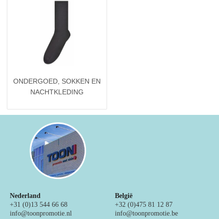
ONDERGOED, SOKKEN EN
NACHTKLEDING
Nederland
België
+31 (0)13 544 66 68
+32 (0)475 81 12 87
info@toonpromotie.nl
info@toonpromotie.be