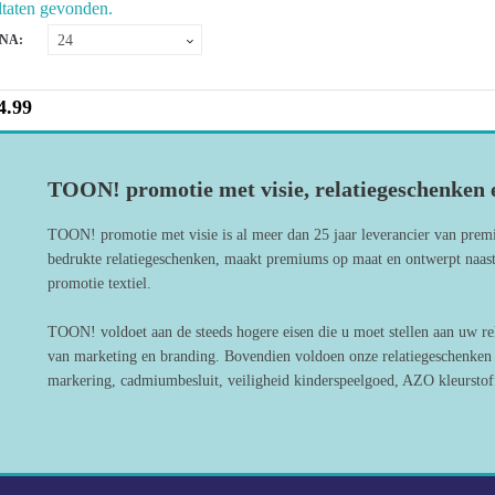
ltaten gevonden.
NA:
4.99
TOON! promotie met visie, relatiegeschenken e
TOON! promotie met visie is al meer dan 25 jaar leverancier van prem
bedrukte relatiegeschenken, maakt premiums op maat en ontwerpt naast
promotie textiel.
TOON! voldoet aan de steeds hogere eisen die u moet stellen aan uw re
van marketing en branding. Bovendien voldoen onze relatiegeschenken a
markering, cadmiumbesluit, veiligheid kinderspeelgoed, AZO kleurstoff