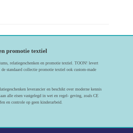
n promotie textiel
iums, relatiegeschenken en promotie textiel. TOON! levert
 de standaard collectie promotie textiel ook custom-made
latiegeschenken leverancier en beschikt over moderne kennis
an alle eisen vastgelegd in wet en regel- geving, zoals CE
en en controle op geen kinderarbeid.