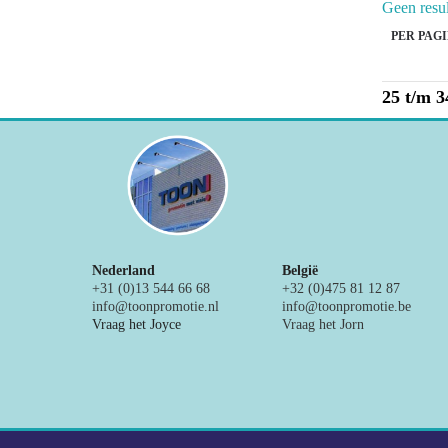
Geen resu
PER PAGI
25 t/m 3
Nederland
België
+31 (0)13 544 66 68
+32 (0)475 81 12 87
info@toonpromotie.nl
info@toonpromotie.be
Vraag het Joyce
Vraag het Jorn