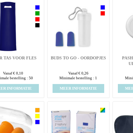
R TAS VOOR FLES
BUDS TO GO - OORDOPJES
PASH
U
Vanaf € 0,10
Vanaf € 0,26
male bestelling : 50
Minimale bestelling : 1
Mini
ER INFORMATIE
MEER INFORMATIE
MEE