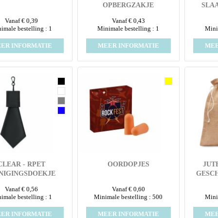
OPBERGZAKJE
SLA
Vanaf € 0,39
Vanaf € 0,43
imale bestelling : 1
Minimale bestelling : 1
Mini
ER INFORMATIE
MEER INFORMATIE
MEE
CLEAR - RPET
OORDOPJES
JUT
NIGINGSDOEKJE
GESC
Vanaf € 0,56
Vanaf € 0,60
imale bestelling : 1
Minimale bestelling : 500
Mini
ER INFORMATIE
MEER INFORMATIE
MEE