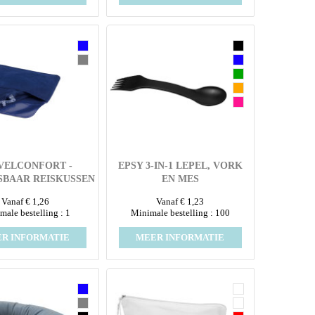
VELCONFORT -
EPSY 3-IN-1 LEPEL, VORK
SBAAR REISKUSSEN
EN MES
Vanaf € 1,26
Vanaf € 1,23
male bestelling : 1
Minimale bestelling : 100
R INFORMATIE
MEER INFORMATIE