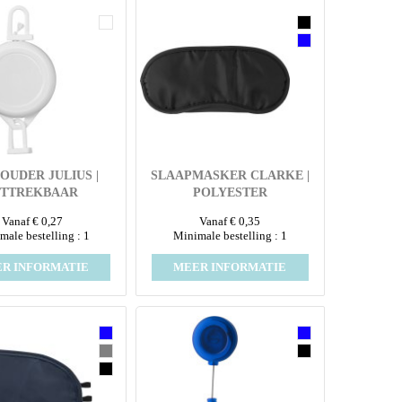
OUDER JULIUS |
SLAAPMASKER CLARKE |
ITTREKBAAR
POLYESTER
Vanaf € 0,27
Vanaf € 0,35
male bestelling : 1
Minimale bestelling : 1
R INFORMATIE
MEER INFORMATIE