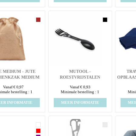
E MEDIUM - JUTE
MUTOOL -
TRA
HENKZAK MEDIUM
ROESTVRIJSTALEN
OPBLAA
MULTITOOL
Vanaf € 0,97
Vanaf € 0,93
imale bestelling : 1
Minimale bestelling : 1
Mini
ER INFORMATIE
MEER INFORMATIE
MEE