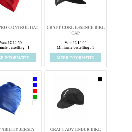
PRO CONTROL HAT
CRAFT CORE ESSENCE BIKE
CAP
Vanaf € 12,50
Vanaf € 19,00
male bestelling : 1
Minimale bestelling : 1
R INFORMATIE
MEER INFORMATIE
 ABILITY JERSEY
CRAFT ADV ENDUR BIKE