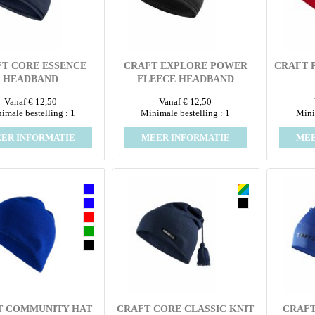
T CORE ESSENCE
CRAFT EXPLORE POWER
CRAFT 
HEADBAND
FLEECE HEADBAND
Vanaf € 12,50
Vanaf € 12,50
imale bestelling : 1
Minimale bestelling : 1
Mini
ER INFORMATIE
MEER INFORMATIE
MEE
T COMMUNITY HAT
CRAFT CORE CLASSIC KNIT
CRAFT