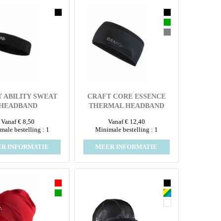
 ABILITY SWEAT
CRAFT CORE ESSENCE
HEADBAND
THERMAL HEADBAND
Vanaf € 8,50
Vanaf € 12,40
male bestelling : 1
Minimale bestelling : 1
R INFORMATIE
MEER INFORMATIE