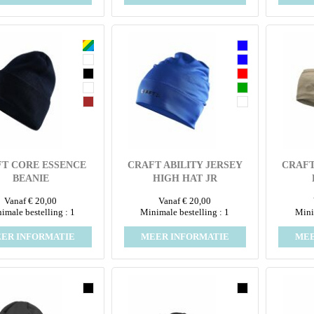
T CORE ESSENCE
CRAFT ABILITY JERSEY
CRAFT
BEANIE
HIGH HAT JR
Vanaf € 20,00
Vanaf € 20,00
imale bestelling : 1
Minimale bestelling : 1
Mini
ER INFORMATIE
MEER INFORMATIE
MEE