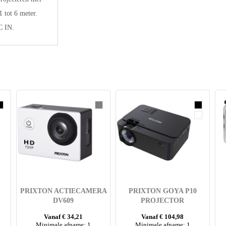
1 tot 6 meter.
C IN.
PRIXTON ACTIECAMERA
PRIXTON GOYA P10
DV609
PROJECTOR
Vanaf € 34,21
Vanaf € 104,98
Minimale afname: 1
Minimale afname: 1