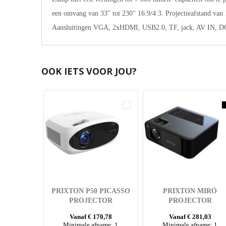
een omvang van 33'' tot 230'' 16:9/4:3. Projectieafstand van 
Aansluitingen VGA, 2xHDMI, USB2.0, TF, jack, AV IN, D
OOK IETS VOOR JOU?
PRIXTON P50 PICASSO
PRIXTON MIRÓ
PROJECTOR
PROJECTOR
Vanaf € 170,78
Vanaf € 281,03
Minimale afname: 1
Minimale afname: 1