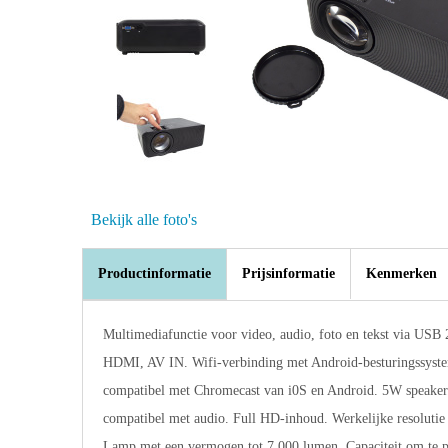
Bekijk alle foto's
Productinformatie
Prijsinformatie
Kenmerken
Multimediafunctie voor video, audio, foto en tekst via USB 
HDMI, AV IN. Wifi-verbinding met Android-besturingssyste
compatibel met Chromecast van i0S en Android. 5W speaker.
compatibel met audio. Full HD-inhoud. Werkelijke resolutie
Lamp met een vermogen tot 7.000 lumen. Capaciteit om te p