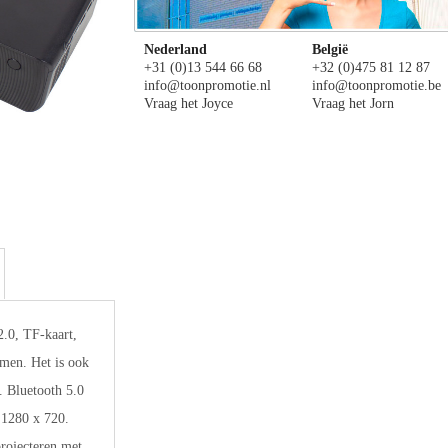
Nederland
België
+31 (0)13 544 66 68
+32 (0)475 81 12 87
info@toonpromotie.nl
info@toonpromotie.be
Vraag het Joyce
Vraag het Jorn
2.0, TF-kaart,
men. Het is ook
 Bluetooth 5.0
 1280 x 720.
rojecteren met