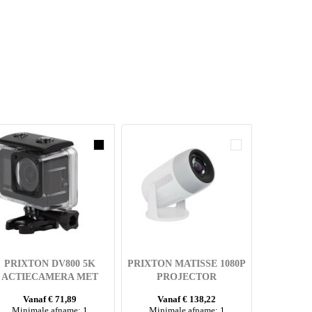
PRIXTON DV800 5K
PRIXTON MATISSE 1080P
ACTIECAMERA MET
PROJECTOR
DUBBEL SCHERM
Vanaf € 71,89
Vanaf € 138,22
Minimale afname: 1
Minimale afname: 1