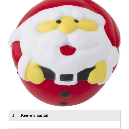
NIEUW
Alle categorieën
1
Kies uw aantal