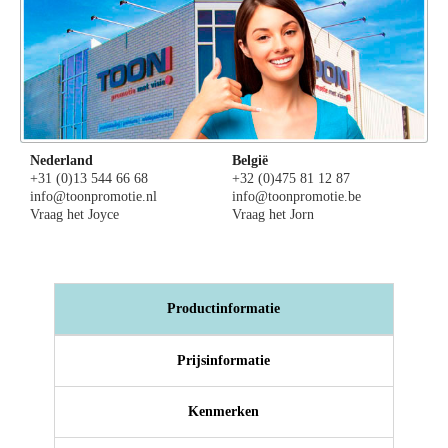
Nederland
België
+31 (0)13 544 66 68
+32 (0)475 81 12 87
info@toonpromotie.nl
info@toonpromotie.be
Vraag het Joyce
Vraag het Jorn
Productinformatie
Prijsinformatie
Kenmerken