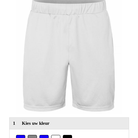
NIEUW
Alle categorieën
1
Kies uw kleur