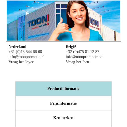
Nederland
België
+31 (0)13 544 66 68
+32 (0)475 81 12 87
info@toonpromotie.nl
info@toonpromotie.be
Vraag het Joyce
Vraag het Jorn
Productinformatie
Prijsinformatie
Kenmerken