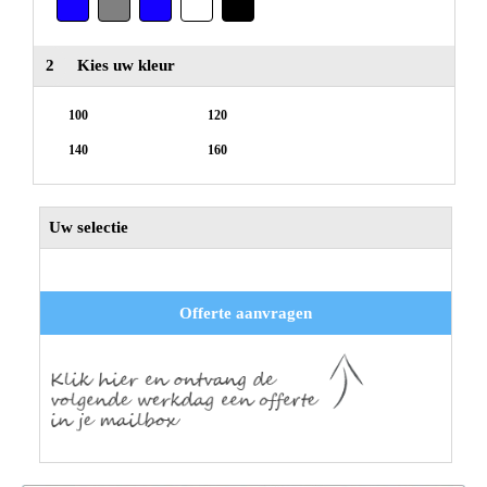
2
Kies uw kleur
100
120
140
160
Uw selectie
Offerte aanvragen