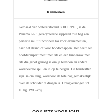
Kenmerken
Gemaakt van waterafstotend 600D RPET, is de
Panama GRS gerecycleerde zippered tote bag een
perfecte multifunctionele tas voor evenementen,
naar het strand of voor boodschappen. Het heeft een
hoofdcompartiment met rits en een binnenzak met
rits die groot genoeg is om je telefoon en andere
waardevolle spullen in op te bergen. De handvatten
zijn 34 cm lang, waardoor de tote bag gemakkelijk
over de schouder te dragen is. Draagvermogen tot
10 kg. PVC-vrij.
OOK IETS VOOR JOU?