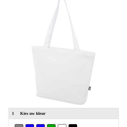
NIEUW
Alle categorieën
1
Kies uw kleur