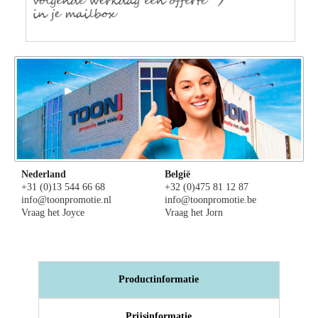
Nederland
België
+31 (0)13 544 66 68
+32 (0)475 81 12 87
info@toonpromotie.nl
info@toonpromotie.be
Vraag het Joyce
Vraag het Jorn
Productinformatie
Prijsinformatie