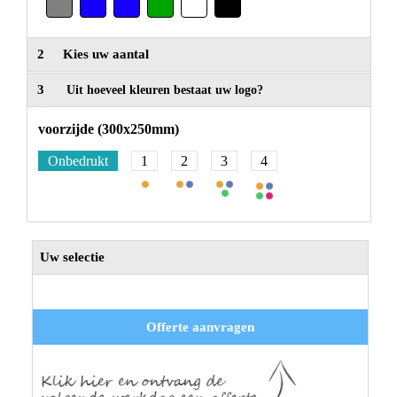
2
Kies uw aantal
3
Uit hoeveel kleuren bestaat uw logo?
voorzijde (300x250mm)
Onbedrukt
1
2
3
4
Uw selectie
Offerte aanvragen