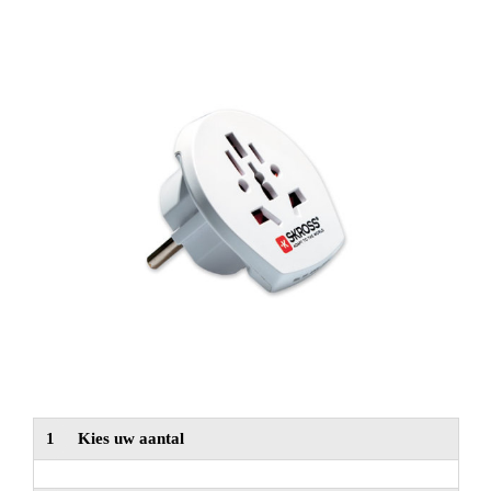
NIEUW
Alle categorieën
1
Kies uw aantal