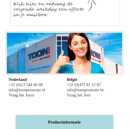
Nederland
België
+31 (0)13 544 66 68
+32 (0)475 81 12 87
info@toonpromotie.nl
info@toonpromotie.be
Vraag het Joyce
Vraag het Jorn
Productinformatie