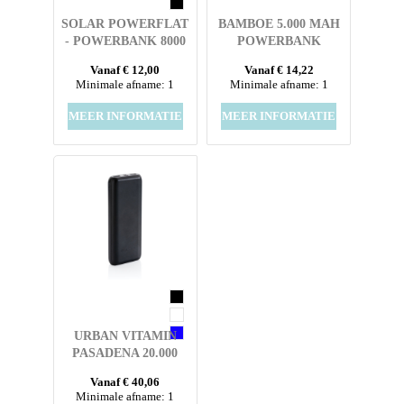
SOLAR POWERFLAT
BAMBOE 5.000 MAH
- POWERBANK 8000
POWERBANK
MAH
Vanaf € 12,00
Vanaf € 14,22
Minimale afname: 1
Minimale afname: 1
MEER INFORMATIE
MEER INFORMATIE
URBAN VITAMIN
PASADENA 20.000
MAH 18W PD
Vanaf € 40,06
POWERBANK
Minimale afname: 1