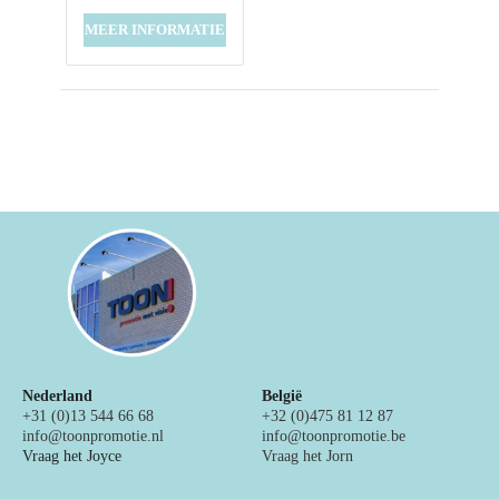
MEER INFORMATIE
Nederland
België
+31 (0)13 544 66 68
+32 (0)475 81 12 87
info@toonpromotie.nl
info@toonpromotie.be
Vraag het Joyce
Vraag het Jorn