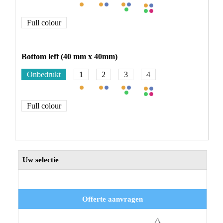
Full colour
Bottom left (40 mm x 40mm)
Onbedrukt
1
2
3
4
Full colour
Uw selectie
Offerte aanvragen