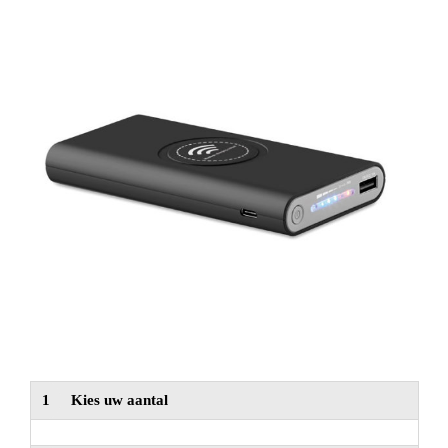
NIEUW
Alle categorieën
1
Kies uw aantal