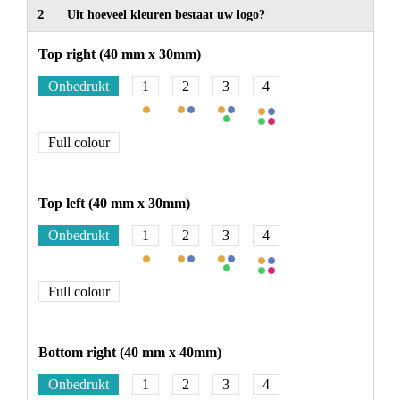
2
Uit hoeveel kleuren bestaat uw logo?
Top right (40 mm x 30mm)
Onbedrukt
1
2
3
4
Full colour
Top left (40 mm x 30mm)
Onbedrukt
1
2
3
4
Full colour
Bottom right (40 mm x 40mm)
Onbedrukt
1
2
3
4