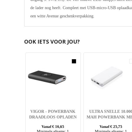
de lader nog heeft. Compleet met USB-micro-USB oplaadkab
een witte Avenue geschenkverpakking.
OOK IETS VOOR JOU?
VIGOR - POWERBANK
ULTRA SNELLE 10.00
DRAADLOOS OPLADEN
MAH POWERBANK M
PD
Vanaf € 16,65
Vanaf € 25,75
Minimale afname: 1
Minimale afname: 1