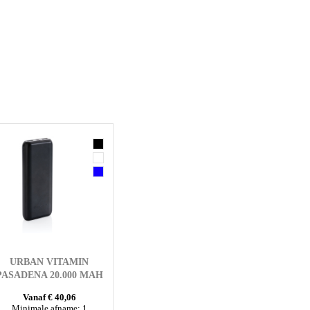
URBAN VITAMIN
PASADENA 20.000 MAH
18W PD POWERBANK
Vanaf € 40,06
Minimale afname: 1