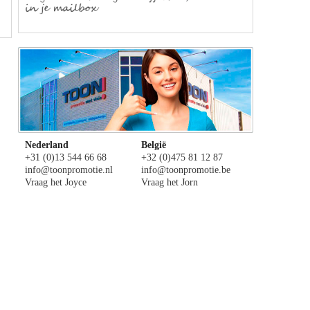
Nederland
België
+31 (0)13 544 66 68
+32 (0)475 81 12 87
info@toonpromotie.nl
info@toonpromotie.be
Vraag het Joyce
Vraag het Jorn