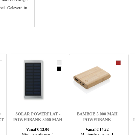
el. Geleverd in
0
SOLAR POWERFLAT -
BAMBOE 5.000 MAH
ET
POWERBANK 8000 MAH
POWERBANK
Vanaf € 12,00
Vanaf € 14,22
Minimale afname: 1
Minimale afname: 1