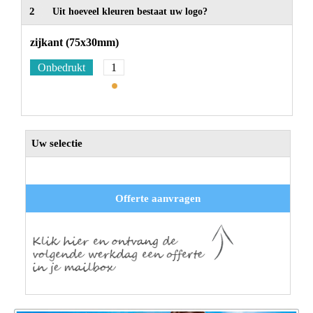
2
Uit hoeveel kleuren bestaat uw logo?
zijkant (75x30mm)
Onbedrukt
1
Uw selectie
Offerte aanvragen