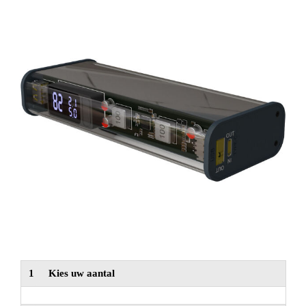
NIEUW
Alle categorieën
1
Kies uw aantal