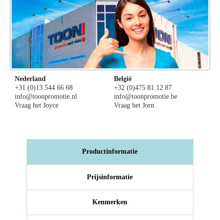
Nederland
België
+31 (0)13 544 66 68
+32 (0)475 81 12 87
info@toonpromotie.nl
info@toonpromotie.be
Vraag het Joyce
Vraag het Jorn
Productinformatie
Prijsinformatie
Kenmerken