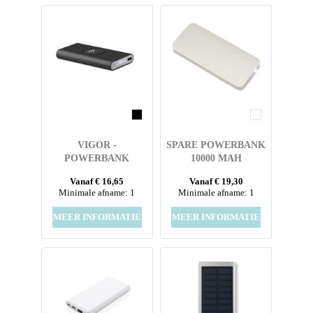
VIGOR -
SPARE POWERBANK
POWERBANK
10000 MAH
DRAADLOOS
Vanaf € 16,65
Vanaf € 19,30
OPLADEN
Minimale afname: 1
Minimale afname: 1
MEER INFORMATIE
MEER INFORMATIE