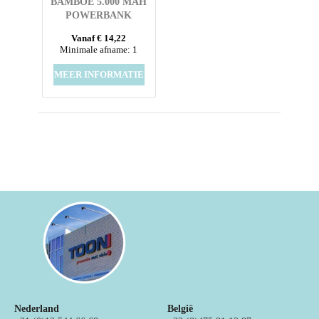
BAMBOE 5.000 MAH
POWERBANK
Vanaf € 14,22
Minimale afname: 1
MEER INFORMATIE
Nederland
België