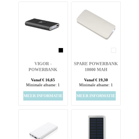
VIGOR -
SPARE POWERBANK
POWERBANK
10000 MAH
DRAADLOOS
Vanaf € 16,65
Vanaf € 19,30
OPLADEN
Minimale afname: 1
Minimale afname: 1
MEER INFORMATIE
MEER INFORMATIE