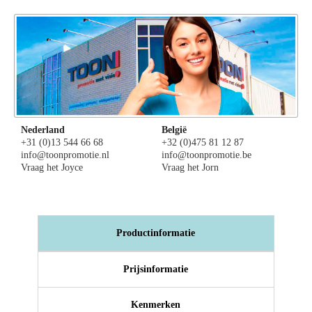
Nederland
België
+31 (0)13 544 66 68
+32 (0)475 81 12 87
info@toonpromotie.nl
info@toonpromotie.be
Vraag het Joyce
Vraag het Jorn
Productinformatie
Prijsinformatie
Kenmerken