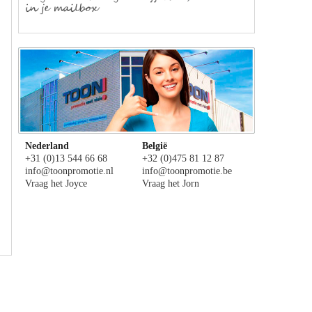
Nederland
België
+31 (0)13 544 66 68
+32 (0)475 81 12 87
info@toonpromotie.nl
info@toonpromotie.be
Vraag het Joyce
Vraag het Jorn