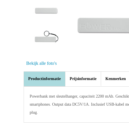
Bekijk alle foto's
Productinformatie
Prijsinformatie
Kenmerken
Powerbank met sleutelhanger, capaciteit 2200 mAh. Geschik
smartphones. Output data DC5V/1A. Inclusief USB-kabel 
plug.