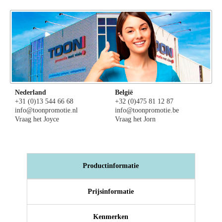
Nederland
België
+31 (0)13 544 66 68
+32 (0)475 81 12 87
info@toonpromotie.nl
info@toonpromotie.be
Vraag het Joyce
Vraag het Jorn
Productinformatie
Prijsinformatie
Kenmerken