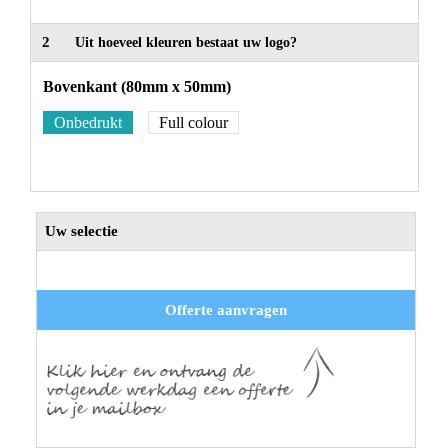
2
Uit hoeveel kleuren bestaat uw logo?
Bovenkant (80mm x 50mm)
Onbedrukt
Full colour
Uw selectie
Offerte aanvragen