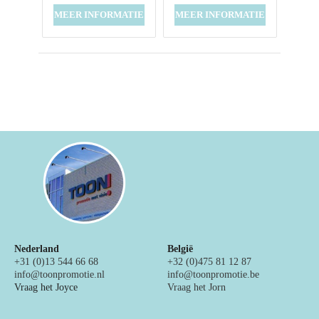
MEER INFORMATIE
MEER INFORMATIE
Nederland
België
+31 (0)13 544 66 68
+32 (0)475 81 12 87
info@toonpromotie.nl
info@toonpromotie.be
Vraag het Joyce
Vraag het Jorn