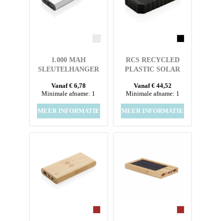
1.000 MAH
RCS RECYCLED
SLEUTELHANGER
PLASTIC SOLAR
POWERBANK
POWERBANK 10W
Vanaf € 6,78
Vanaf € 44,52
WIRELESS
Minimale afname: 1
Minimale afname: 1
MEER INFORMATIE
MEER INFORMATIE