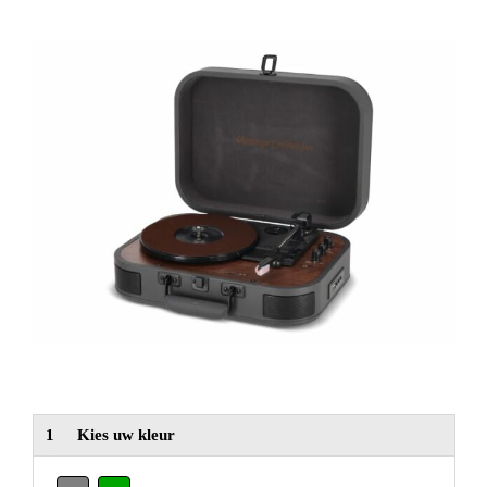
NIEUW
Alle categorieën
1
Kies uw kleur