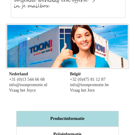
Nederland
België
+31 (0)13 544 66 68
+32 (0)475 81 12 87
info@toonpromotie.nl
info@toonpromotie.be
Vraag het Joyce
Vraag het Jorn
Productinformatie
Prijsinformatie