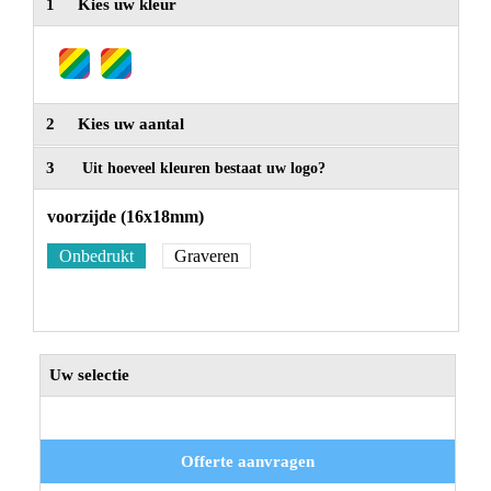
1
Kies uw kleur
2
Kies uw aantal
3
Uit hoeveel kleuren bestaat uw logo?
voorzijde (16x18mm)
Onbedrukt
Graveren
Uw selectie
Offerte aanvragen