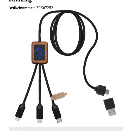
NIEUW
Artikelnummer
:
2PX07252
Alle categorieën