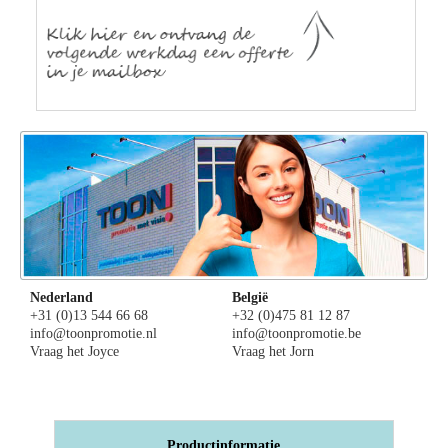
Nederland
België
+31 (0)13 544 66 68
+32 (0)475 81 12 87
info@toonpromotie.nl
info@toonpromotie.be
Vraag het Joyce
Vraag het Jorn
Productinformatie