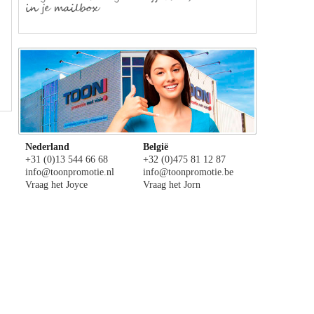
Nederland
België
+31 (0)13 544 66 68
+32 (0)475 81 12 87
info@toonpromotie.nl
info@toonpromotie.be
Vraag het Joyce
Vraag het Jorn