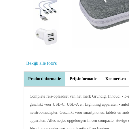
Bekijk alle foto's
Productinformatie
Prijsinformatie
Kenmerken
Complete reis-oplaadset van het merk Grundig. Inhoud: • 3-
geschikt voor USB-C, USB-A en Lightning apparaten • autol
netstroomadapter. Geschikt voor smartphones, tablets en an
apparaten. Alles netjes opgeborgen in een compacte, stevige 
Ideaal voor onderweg, op vakantie of op kantoor.