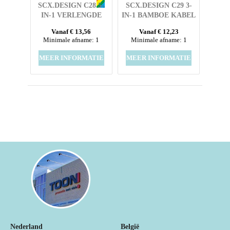
SCX.DESIGN C28 5-
SCX.DESIGN C29 3-
IN-1 VERLENGDE
IN-1 BAMBOE KABEL
OPLAADKABEL
Vanaf € 13,56
Vanaf € 12,23
Minimale afname: 1
Minimale afname: 1
MEER INFORMATIE
MEER INFORMATIE
Nederland
België