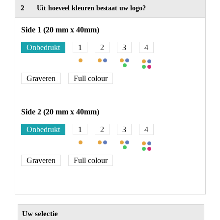
2
Uit hoeveel kleuren bestaat uw logo?
Side 1 (20 mm x 40mm)
Onbedrukt
1
2
3
4
Graveren
Full colour
Side 2 (20 mm x 40mm)
Onbedrukt
1
2
3
4
Graveren
Full colour
Uw selectie