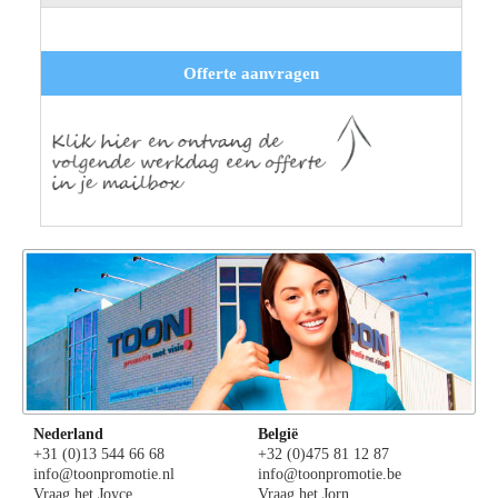
Offerte aanvragen
Nederland
België
+31 (0)13 544 66 68
+32 (0)475 81 12 87
info@toonpromotie.nl
info@toonpromotie.be
Vraag het Joyce
Vraag het Jorn