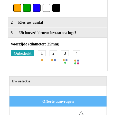
2
Kies uw aantal
3
Uit hoeveel kleuren bestaat uw logo?
voorzijde (diameter: 25mm)
Onbedrukt
1
2
3
4
Uw selectie
Offerte aanvragen