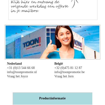
Nederland
België
+31 (0)13 544 66 68
+32 (0)475 81 12 87
info@toonpromotie.nl
info@toonpromotie.be
Vraag het Joyce
Vraag het Jorn
Productinformatie