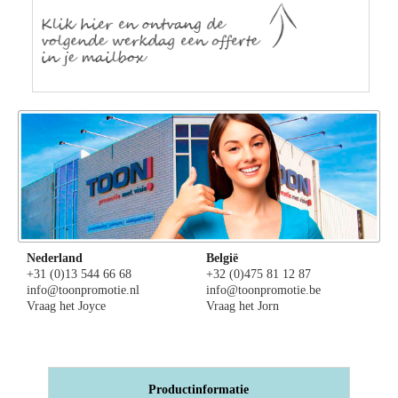
Nederland
België
+31 (0)13 544 66 68
+32 (0)475 81 12 87
info@toonpromotie.nl
info@toonpromotie.be
Vraag het Joyce
Vraag het Jorn
Productinformatie