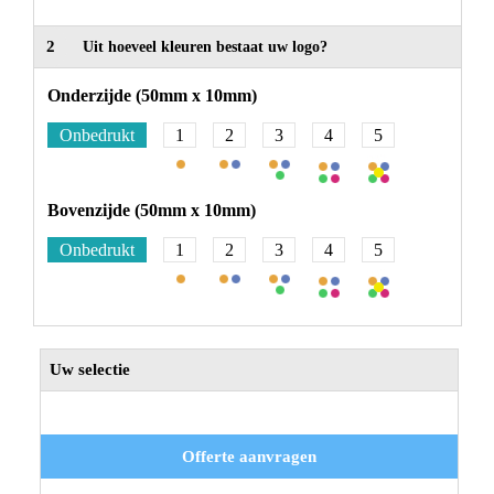
2
Uit hoeveel kleuren bestaat uw logo?
Onderzijde (50mm x 10mm)
Onbedrukt
1
2
3
4
5
Bovenzijde (50mm x 10mm)
Onbedrukt
1
2
3
4
5
Uw selectie
Offerte aanvragen