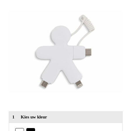
NIEUW
Alle categorieën
1
Kies uw kleur