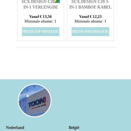
SCX.DESIGN C28 5-
SCX.DESIGN C29 3-
IN-1 VERLENGDE
IN-1 BAMBOE KABEL
OPLAADKABEL
Vanaf € 13,56
Vanaf € 12,23
Minimale afname: 1
Minimale afname: 1
MEER INFORMATIE
MEER INFORMATIE
Nederland
België