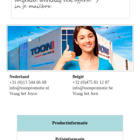
Nederland
België
+31 (0)13 544 66 68
+32 (0)475 81 12 87
info@toonpromotie.nl
info@toonpromotie.be
Vraag het Joyce
Vraag het Jorn
Productinformatie
Prijsinformatie