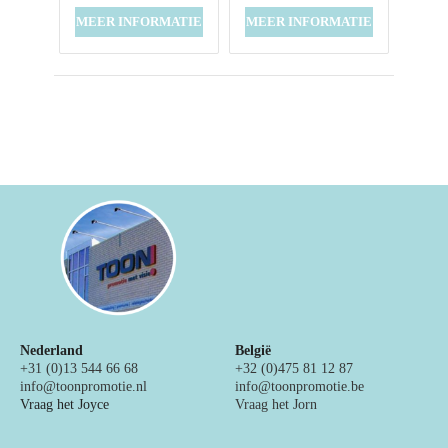
MEER INFORMATIE
MEER INFORMATIE
Nederland
België
+31 (0)13 544 66 68
+32 (0)475 81 12 87
info@toonpromotie.nl
info@toonpromotie.be
Vraag het Joyce
Vraag het Jorn