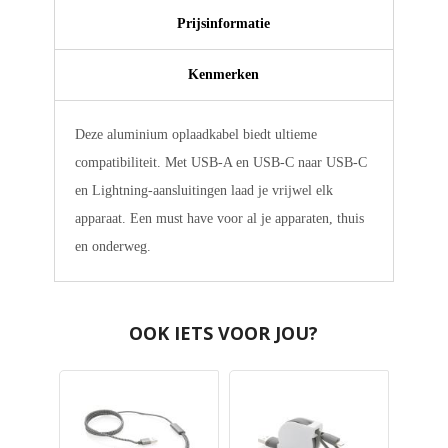
Prijsinformatie
Kenmerken
Deze aluminium oplaadkabel biedt ultieme
compatibiliteit. Met USB-A en USB-C naar USB-C
en Lightning-aansluitingen laad je vrijwel elk
apparaat. Een must have voor al je apparaten, thuis
en onderweg.
OOK IETS VOOR JOU?