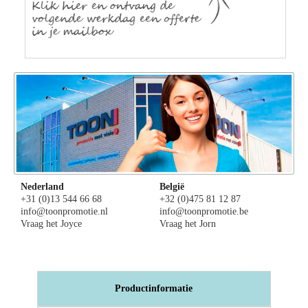
Nederland
België
+31 (0)13 544 66 68
+32 (0)475 81 12 87
info@toonpromotie.nl
info@toonpromotie.be
Vraag het Joyce
Vraag het Jorn
Productinformatie