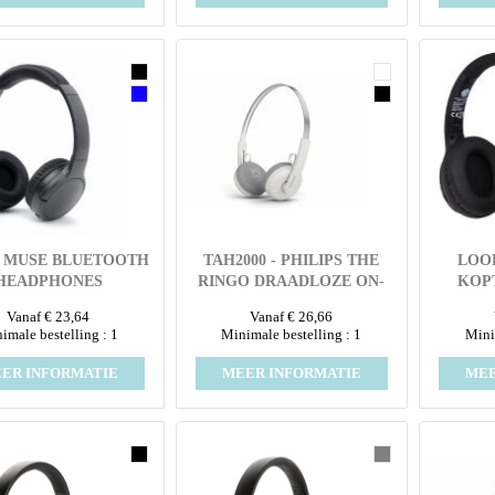
 | MUSE BLUETOOTH
TAH2000 - PHILIPS THE
LOO
HEADPHONES
RINGO DRAADLOZE ON-
KOP
EAR-KOPTELEFOON
GERE
Vanaf € 23,64
Vanaf € 26,66
imale bestelling : 1
Minimale bestelling : 1
Mini
ER INFORMATIE
MEER INFORMATIE
MEE