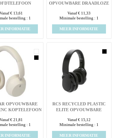
OFDTELEFOON
OPVOUWBARE DRAADLOZE
HOOFDTELEFOON
Vanaf € 13,61
Vanaf € 11,33
male bestelling : 1
Minimale bestelling : 1
R INFORMATIE
MEER INFORMATIE
AR OPVOUWBARE
RCS RECYCLED PLASTIC
 ENC KOPTELEFOON
ELITE OPVOUWBARE
RECYCLED PLASTIC
DRAADLOZE
Vanaf € 21,81
Vanaf € 15,12
KOPTELEFOON
male bestelling : 1
Minimale bestelling : 1
R INFORMATIE
MEER INFORMATIE