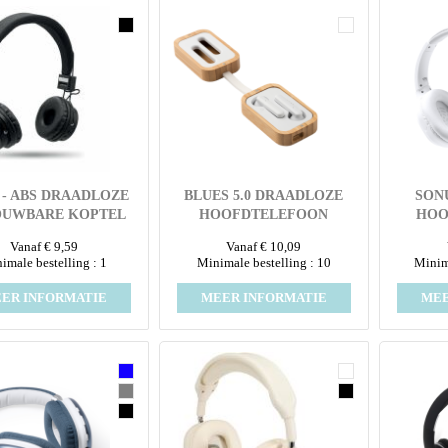
 - ABS DRAADLOZE
BLUES 5.0 DRAADLOZE
SON
UWBARE KOPTEL
HOOFDTELEFOON
HOO
Vanaf € 9,59
Vanaf € 10,09
imale bestelling : 1
Minimale bestelling : 10
Minima
ER INFORMATIE
MEER INFORMATIE
MEE