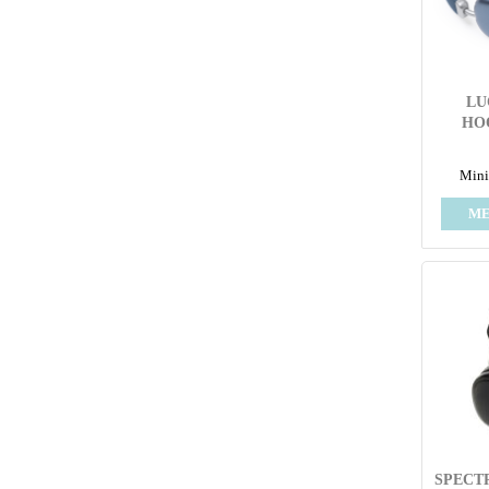
LU
HO
Mini
ME
SPECT