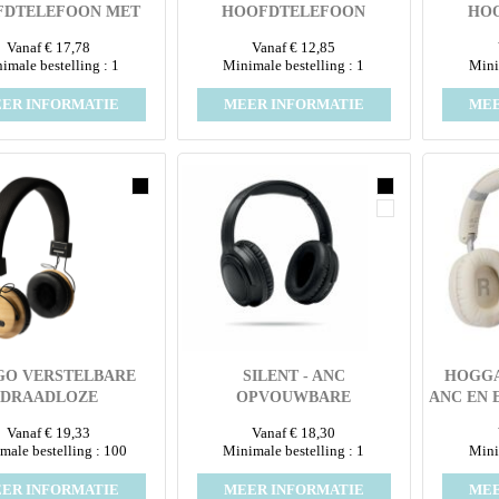
FDTELEFOON MET
HOOFDTELEFOON
HO
NGBARE BATTERIJ
Vanaf € 17,78
Vanaf € 12,85
imale bestelling : 1
Minimale bestelling : 1
Mini
ER INFORMATIE
MEER INFORMATIE
MEE
GO VERSTELBARE
SILENT - ANC
HOGG
DRAADLOZE
OPVOUWBARE
ANC EN
OFDTELEFOON
KOPTELEFOON
VAN GE
Vanaf € 19,33
Vanaf € 18,30
male bestelling : 100
Minimale bestelling : 1
Mini
ER INFORMATIE
MEER INFORMATIE
MEE