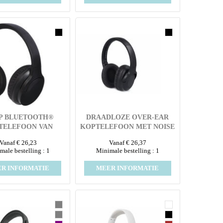
P BLUETOOTH®
DRAADLOZE OVER-EAR
TELEFOON VAN
KOPTELEFOON MET NOISE
CYCLED PLASTIC
CANCELING (ANC)
Vanaf € 26,23
Vanaf € 26,37
male bestelling : 1
Minimale bestelling : 1
R INFORMATIE
MEER INFORMATIE