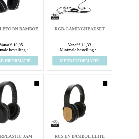
LEFOON BAMBOE
RGB-GAMINGHEADSET
Vanaf € 10,95
Vanaf € 11,33
male bestelling : 1
Minimale bestelling : 1
R INFORMATIE
MEER INFORMATIE
 RPLASTIC JAM
RCS EN BAMBOE ELITE