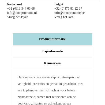
Nederland
België
+31 (0)13 544 66 68
+32 (0)475 81 12 87
info@toonpromotie.nl
info@toonpromotie.be
Vraag het Joyce
Vraag het Jorn
Productinformatie
Prijsinformatie
Kenmerken
Deze opvouwbare stalen step is ontworpen met
veiligheid, prestaties en gemak in gedachten, met
een koplamp en remlicht achter voor betere
zichtbaarheid, samen met reflectoren aan de
voorkant, zijkanten en achterkant en een