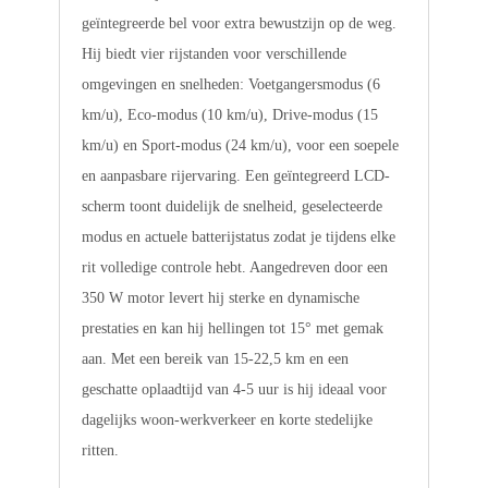
geïntegreerde bel voor extra bewustzijn op de weg.
Hij biedt vier rijstanden voor verschillende
omgevingen en snelheden: Voetgangersmodus (6
km/u), Eco-modus (10 km/u), Drive-modus (15
km/u) en Sport-modus (24 km/u), voor een soepele
en aanpasbare rijervaring. Een geïntegreerd LCD-
scherm toont duidelijk de snelheid, geselecteerde
modus en actuele batterijstatus zodat je tijdens elke
rit volledige controle hebt. Aangedreven door een
350 W motor levert hij sterke en dynamische
prestaties en kan hij hellingen tot 15° met gemak
aan. Met een bereik van 15-22,5 km en een
geschatte oplaadtijd van 4-5 uur is hij ideaal voor
dagelijks woon-werkverkeer en korte stedelijke
ritten.