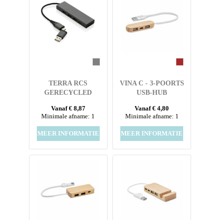
TERRA RCS
VINA C - 3-POORTS
GERECYCLED
USB-HUB
ALUMINIUM HUB
Vanaf € 8,87
Vanaf € 4,80
MET 3 USB-POORTEN
Minimale afname: 1
Minimale afname: 1
MEER INFORMATIE
MEER INFORMATIE