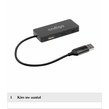
NIEUW
Alle categorieën
1
Kies uw aantal