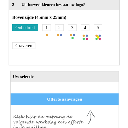
2
Uit hoeveel kleuren bestaat uw logo?
Bovenzijde (45mm x 25mm)
Onbedrukt
1
2
3
4
5
Graveren
Uw selectie
Offerte aanvragen