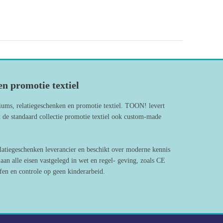
n promotie textiel
iums, relatiegeschenken en promotie textiel. TOON! levert
 de standaard collectie promotie textiel ook custom-made
latiegeschenken leverancier en beschikt over moderne kennis
an alle eisen vastgelegd in wet en regel- geving, zoals CE
en en controle op geen kinderarbeid.