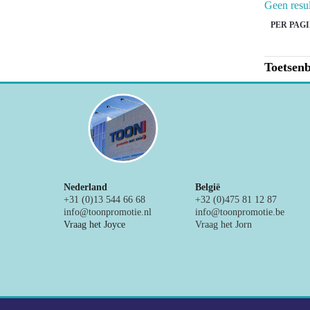
Geen resu
PER PAGI
Toetsen
Nederland
België
+31 (0)13 544 66 68
+32 (0)475 81 12 87
info@toonpromotie.nl
info@toonpromotie.be
Vraag het Joyce
Vraag het Jorn