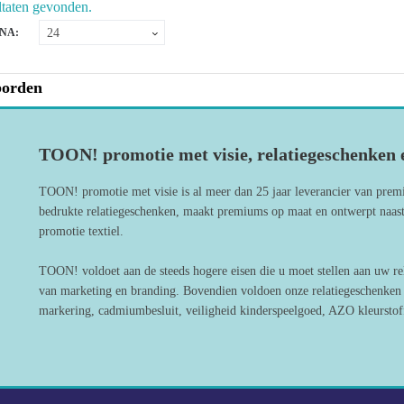
ltaten gevonden.
NA:
borden
TOON! promotie met visie, relatiegeschenken e
TOON! promotie met visie is al meer dan 25 jaar leverancier van prem
bedrukte relatiegeschenken, maakt premiums op maat en ontwerpt naast
promotie textiel.
TOON! voldoet aan de steeds hogere eisen die u moet stellen aan uw re
van marketing en branding. Bovendien voldoen onze relatiegeschenken a
markering, cadmiumbesluit, veiligheid kinderspeelgoed, AZO kleurstoff