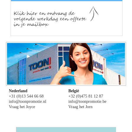
Nederland
België
+31 (0)13 544 66 68
+32 (0)475 81 12 87
info@toonpromotie.nl
info@toonpromotie.be
Vraag het Joyce
Vraag het Jorn