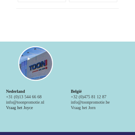
Nederland
België
+31 (0)13 544 66 68
+32 (0)475 81 12 87
info@toonpromotie.nl
info@toonpromotie.be
Vraag het Joyce
Vraag het Jorn