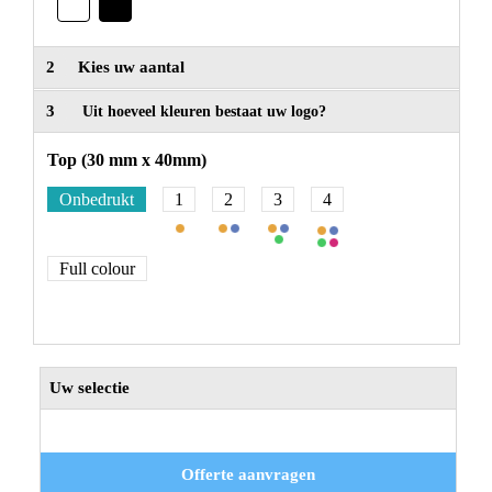
2
Kies uw aantal
3
Uit hoeveel kleuren bestaat uw logo?
Top (30 mm x 40mm)
Onbedrukt
1
2
3
4
Full colour
Uw selectie
Offerte aanvragen