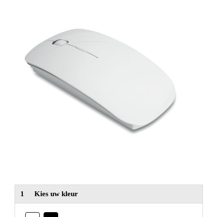
NIEUW
Alle categorieën
1
Kies uw kleur