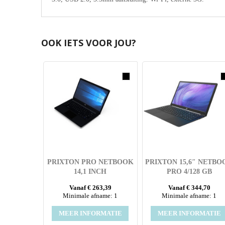
OOK IETS VOOR JOU?
PRIXTON PRO NETBOOK
PRIXTON 15,6″ NETBO
14,1 INCH
PRO 4/128 GB
Vanaf € 263,39
Vanaf € 344,70
Minimale afname: 1
Minimale afname: 1
MEER INFORMATIE
MEER INFORMATIE