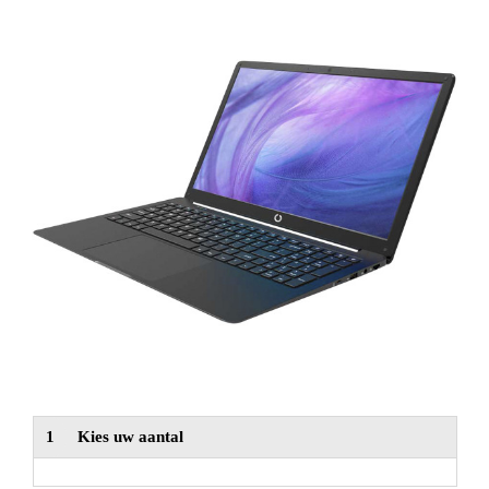
NIEUW
Alle categorieën
1
Kies uw aantal