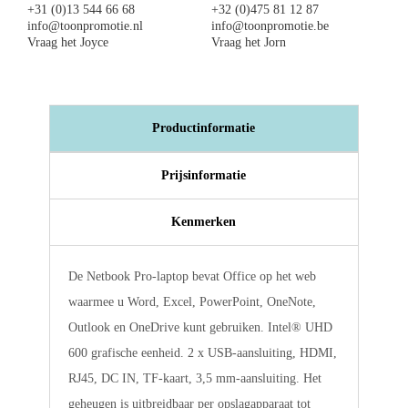
+31 (0)13 544 66 68
+32 (0)475 81 12 87
info@toonpromotie.nl
info@toonpromotie.be
Vraag het Joyce
Vraag het Jorn
Productinformatie
Prijsinformatie
Kenmerken
De Netbook Pro-laptop bevat Office op het web
waarmee u Word, Excel, PowerPoint, OneNote,
Outlook en OneDrive kunt gebruiken. Intel® UHD
600 grafische eenheid. 2 x USB-aansluiting, HDMI,
RJ45, DC IN, TF-kaart, 3,5 mm-aansluiting. Het
geheugen is uitbreidbaar per opslagapparaat tot