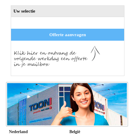
Uw selectie
Offerte aanvragen
Nederland
België