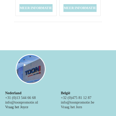
MEER INFORMATIE
MEER INFORMATIE
Nederland
België
+31 (0)13 544 66 68
+32 (0)475 81 12 87
info@toonpromotie.nl
info@toonpromotie.be
Vraag het Joyce
Vraag het Jorn