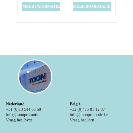
MEER INFORMATIE
MEER INFORMATIE
Nederland
België
+31 (0)13 544 66 68
+32 (0)475 81 12 87
info@toonpromotie.nl
info@toonpromotie.be
Vraag het Joyce
Vraag het Jorn