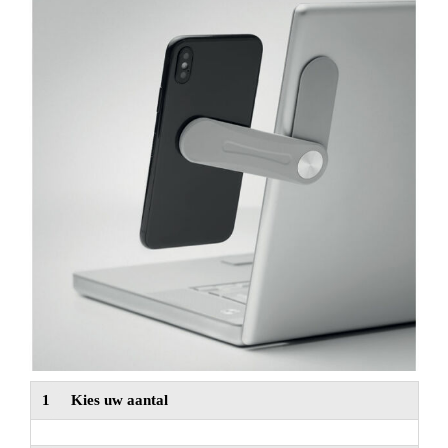
NIEUW
Alle categorieën
1
Kies uw aantal