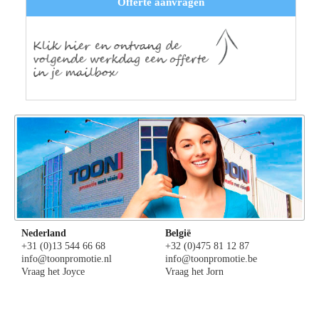
Offerte aanvragen
Nederland
België
+31 (0)13 544 66 68
+32 (0)475 81 12 87
info@toonpromotie.nl
info@toonpromotie.be
Vraag het Joyce
Vraag het Jorn