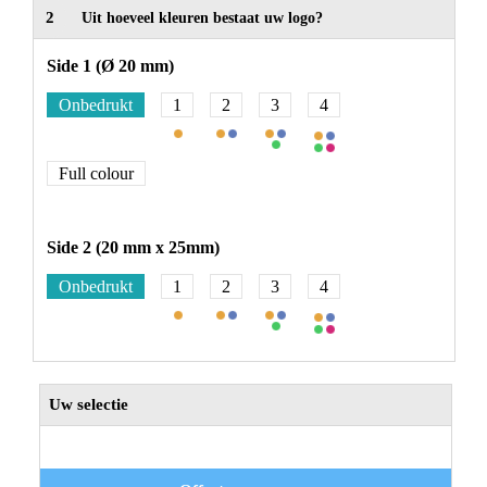
2
Uit hoeveel kleuren bestaat uw logo?
Side 1 (Ø 20 mm)
Onbedrukt
1
2
3
4
Full colour
Side 2 (20 mm x 25mm)
Onbedrukt
1
2
3
4
Uw selectie