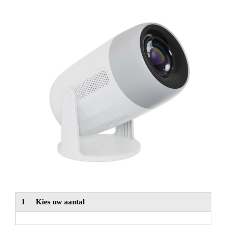
NIEUW
Alle categorieën
1
Kies uw aantal