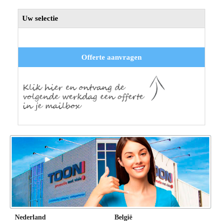
Uw selectie
Offerte aanvragen
Nederland
België