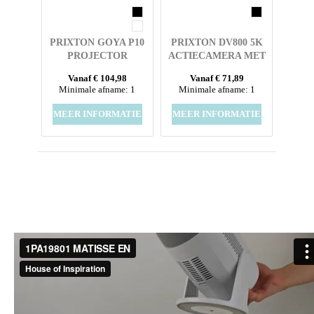
PRIXTON GOYA P10
PRIXTON DV800 5K
PROJECTOR
ACTIECAMERA MET
DUBBEL SCHERM
Vanaf € 104,98
Vanaf € 71,89
Minimale afname: 1
Minimale afname: 1
MEER INFORMATIE
MEER INFORMATIE