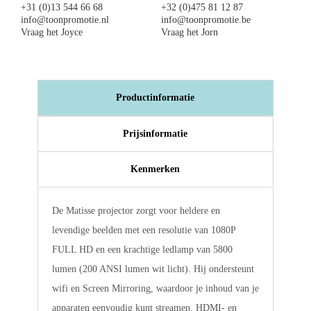
+31 (0)13 544 66 68
+32 (0)475 81 12 87
info@toonpromotie.nl
info@toonpromotie.be
Vraag het Joyce
Vraag het Jorn
Productinformatie
Prijsinformatie
Kenmerken
De Matisse projector zorgt voor heldere en
levendige beelden met een resolutie van 1080P
FULL HD en een krachtige ledlamp van 5800
lumen (200 ANSI lumen wit licht). Hij ondersteunt
wifi en Screen Mirroring, waardoor je inhoud van je
apparaten eenvoudig kunt streamen. HDMI- en