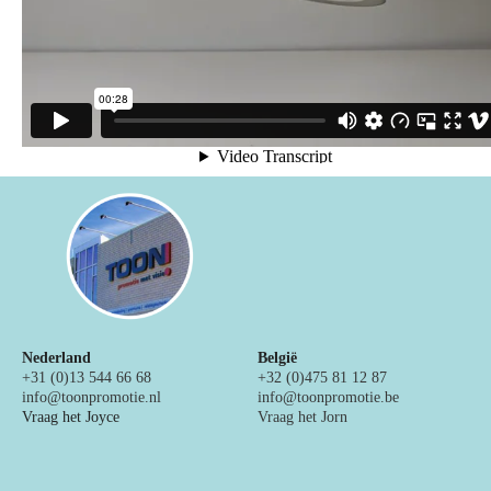
Nederland
België
+31 (0)13 544 66 68
+32 (0)475 81 12 87
info@toonpromotie.nl
info@toonpromotie.be
Vraag het Joyce
Vraag het Jorn