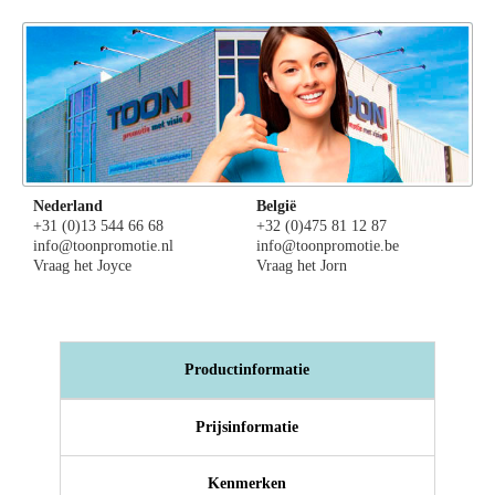
Nederland
België
+31 (0)13 544 66 68
+32 (0)475 81 12 87
info@toonpromotie.nl
info@toonpromotie.be
Vraag het Joyce
Vraag het Jorn
Productinformatie
Prijsinformatie
Kenmerken