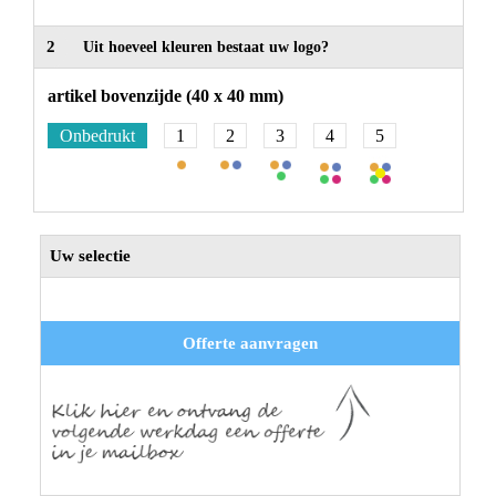
2
Uit hoeveel kleuren bestaat uw logo?
artikel bovenzijde (40 x 40 mm)
Onbedrukt
1
2
3
4
5
Uw selectie
Offerte aanvragen