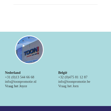
Nederland
België
+31 (0)13 544 66 68
+32 (0)475 81 12 87
info@toonpromotie.nl
info@toonpromotie.be
Vraag het Joyce
Vraag het Jorn