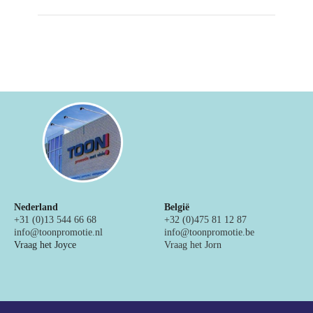
Nederland
België
+31 (0)13 544 66 68
+32 (0)475 81 12 87
info@toonpromotie.nl
info@toonpromotie.be
Vraag het Joyce
Vraag het Jorn