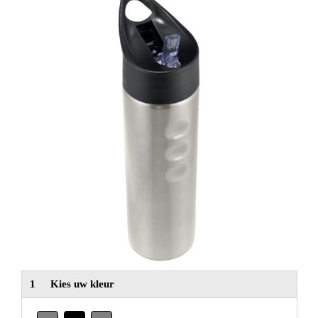
NIEUW
Alle categorieën
1
Kies uw kleur