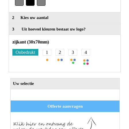
2
Kies uw aantal
3
Uit hoeveel kleuren bestaat uw logo?
zijkant (30x70mm)
Onbedrukt
1
2
3
4
Uw selectie
Offerte aanvragen