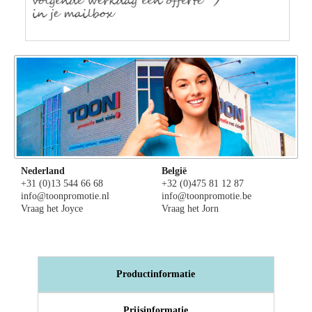
Nederland
België
+31 (0)13 544 66 68
+32 (0)475 81 12 87
info@toonpromotie.nl
info@toonpromotie.be
Vraag het Joyce
Vraag het Jorn
Productinformatie
Prijsinformatie