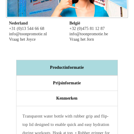
Nederland
België
+31 (0)13 544 66 68
+32 (0)475 81 12 87
info@toonpromotie.nl
info@toonpromotie.be
Vraag het Joyce
Vraag het Jorn
Productinformatie
Prijsinformatie
Kenmerken
Transparent water bottle with rubber grip and flip-
top lid designed to enable quick and easy hydration
during workouts. Hook at top. • Rubber gripper for