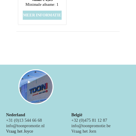
Minimale afname: 1
MEER INFORMATIE
Nederland
België
+31 (0)13 544 66 68
+32 (0)475 81 12 87
info@toonpromotie.nl
info@toonpromotie.be
Vraag het Joyce
Vraag het Jorn