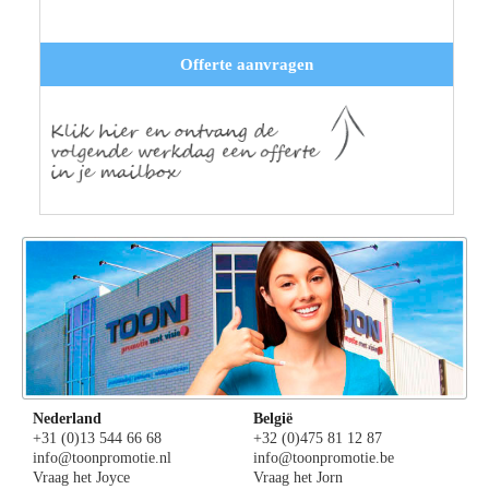
Offerte aanvragen
Nederland
België
+31 (0)13 544 66 68
+32 (0)475 81 12 87
info@toonpromotie.nl
info@toonpromotie.be
Vraag het Joyce
Vraag het Jorn