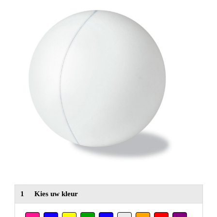
NIEUW
Alle categorieën
1
Kies uw kleur