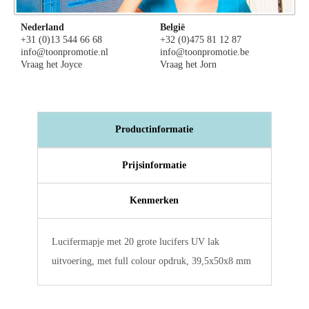
Nederland
België
+31 (0)13 544 66 68
+32 (0)475 81 12 87
info@toonpromotie.nl
info@toonpromotie.be
Vraag het Joyce
Vraag het Jorn
Productinformatie
Prijsinformatie
Kenmerken
Lucifermapje met 20 grote lucifers UV lak
uitvoering, met full colour opdruk, 39,5x50x8 mm