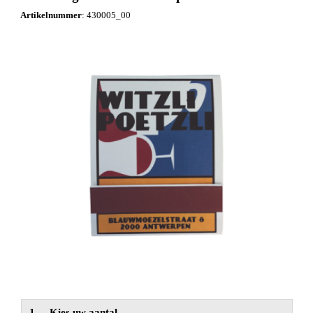
NIEUW
Artikelnummer
:
430005_00
Alle categorieën
1
Kies uw aantal