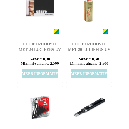
LUCIFERDOOSJE
LUCIFERDOOSJE
MET 24 LUCIFERS UV
MET 20 LUCIFERS UV
LAK UITVOERING
LAK UITVOERING
Vanaf € 0,30
Vanaf € 0,30
MET FULL COLOUR
MET FULL COLOUR
Minimale afname: 2.500
Minimale afname: 2.500
OPDRUK
OPDRUK
MEER INFORMATIE
MEER INFORMATIE