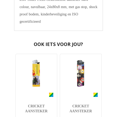
colour, navulbaar, 24x80x8 mm, met gas stop, shock
proof bodem, kinderbeveiliging en ISO
gecertificieerd
OOK IETS VOOR JOU?
CRICKET
CRICKET
AANSTEKER
AANSTEKER
ORIGINAL
ORIGINAL ZWARTE