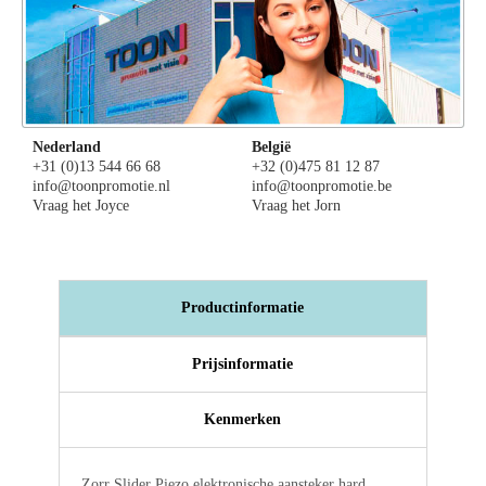
Nederland
België
+31 (0)13 544 66 68
+32 (0)475 81 12 87
info@toonpromotie.nl
info@toonpromotie.be
Vraag het Joyce
Vraag het Jorn
Productinformatie
Prijsinformatie
Kenmerken
Zorr Slider Piezo elektronische aansteker hard