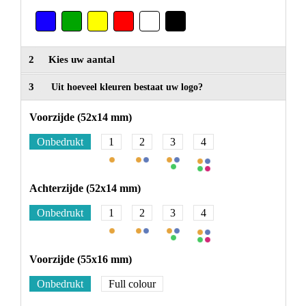
2
Kies uw aantal
3
Uit hoeveel kleuren bestaat uw logo?
Voorzijde (52x14 mm)
Onbedrukt
1
2
3
4
Achterzijde (52x14 mm)
Onbedrukt
1
2
3
4
Voorzijde (55x16 mm)
Onbedrukt
Full colour