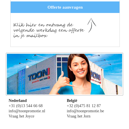
Offerte aanvragen
Nederland
België
+31 (0)13 544 66 68
+32 (0)475 81 12 87
info@toonpromotie.nl
info@toonpromotie.be
Vraag het Joyce
Vraag het Jorn