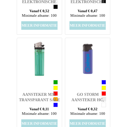
ELEKTRONISCHE
ELEKTRONISCHE
AANSTEKER HC,
AANSTEKER HC,
Vanaf € 0,52
Vanaf € 0,47
NAVULBAAR
NAVULBAAR
Minimale afname: 100
Minimale afname: 100
MEER INFORMATIE
MEER INFORMATIE
AANSTEKER M3L
GO STORM
TRANSPARANT SALE
AANSTEKER HC,
NAVULBAAR
Vanaf € 0,11
Vanaf € 0,32
Minimale afname: 100
Minimale afname: 100
MEER INFORMATIE
MEER INFORMATIE