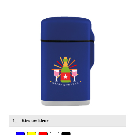
NIEUW
Alle categorieën
1
Kies uw kleur