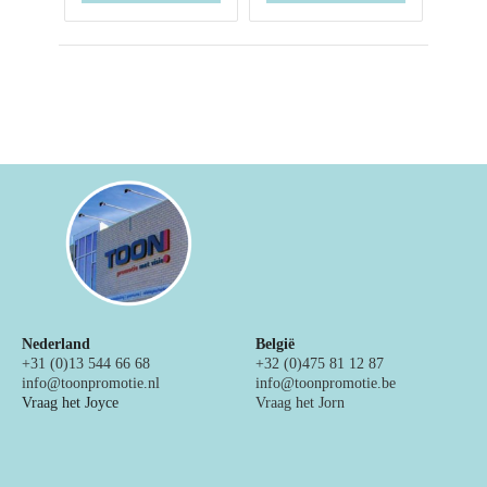
Nederland
België
+31 (0)13 544 66 68
+32 (0)475 81 12 87
info@toonpromotie.nl
info@toonpromotie.be
Vraag het Joyce
Vraag het Jorn