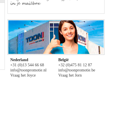
Nederland
België
+31 (0)13 544 66 68
+32 (0)475 81 12 87
info@toonpromotie.nl
info@toonpromotie.be
Vraag het Joyce
Vraag het Jorn