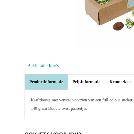
Bekijk alle foto's
Productinformatie
Prijsinformatie
Kenmerken
Kraftdoosje met venster voorzien van een full colour sticker,
140 gram Double twist paaseitjes