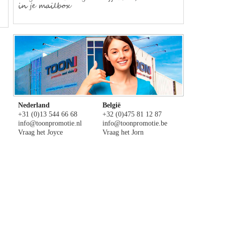
Nederland
België
+31 (0)13 544 66 68
+32 (0)475 81 12 87
info@toonpromotie.nl
info@toonpromotie.be
Vraag het Joyce
Vraag het Jorn