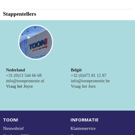
NIEUW
Stappentellers
Alle categorieën
Nederland
België
+31 (0)13 544 66 68
+32 (0)475 81 12 87
info@toonpromotie.nl
info@toonpromotie.be
Vraag het Joyce
Vraag het Jorn
TOON!
INFORMATIE
Nieuwsbrief
Klantenservice