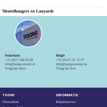
NIEUW
Sleutelhangers en Lanyards
Alle categorieën
Nederland
België
+31 (0)13 544 66 68
+32 (0)475 81 12 87
info@toonpromotie.nl
info@toonpromotie.be
Vraag het Joyce
Vraag het Jorn
TOON!
INFORMATIE
Nieuwsbrief
Klantenservice